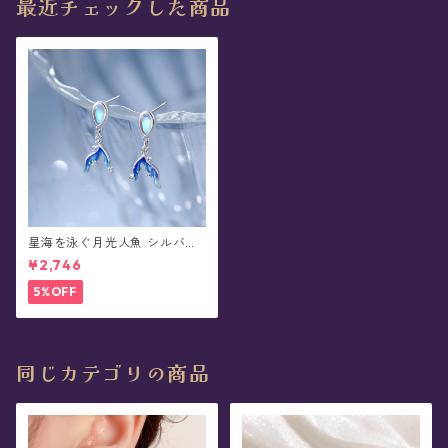
最近チェックした商品
星海を泳ぐ月光人魚 シルバー
ピアス/イヤリング
¥2,746
5%OFF
同じカテゴリの商品