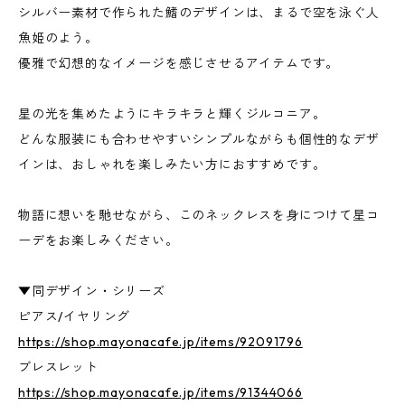
シルバー素材で作られた鰭のデザインは、まるで空を泳ぐ人
魚姫のよう。
優雅で幻想的なイメージを感じさせるアイテムです。
星の光を集めたようにキラキラと輝くジルコニア。
どんな服装にも合わせやすいシンプルながらも個性的なデザ
インは、おしゃれを楽しみたい方におすすめです。
物語に想いを馳せながら、このネックレスを身につけて星コ
ーデをお楽しみください。
▼同デザイン・シリーズ
ピアス/イヤリング
https://shop.mayonacafe.jp/items/92091796
ブレスレット
https://shop.mayonacafe.jp/items/91344066