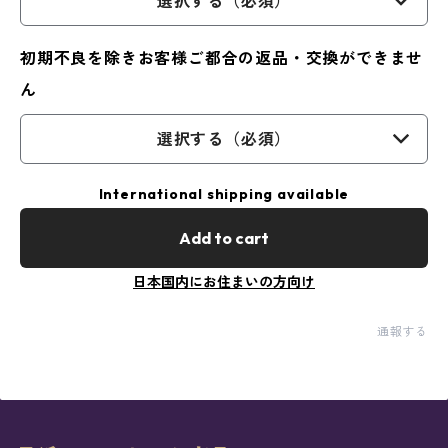
選択する（必須）
初期不良を除きお客様ご都合の返品・交換ができませ
ん
選択する（必須）
International shipping available
Add to cart
日本国内にお住まいの方向け
通報する