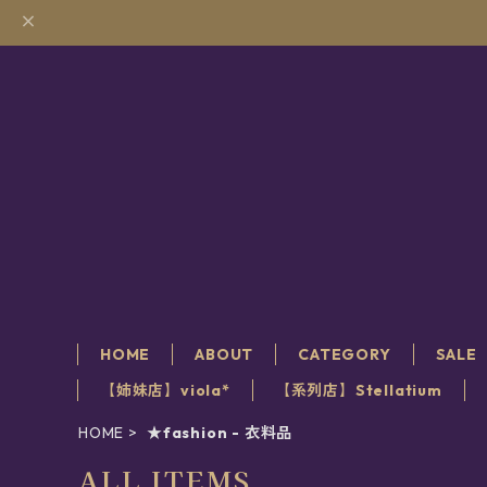
HOME
ABOUT
CATEGORY
SALE
【姉妹店】viola*
【系列店】Stellatium
HOME
★fashion - 衣料品
ALL ITEMS