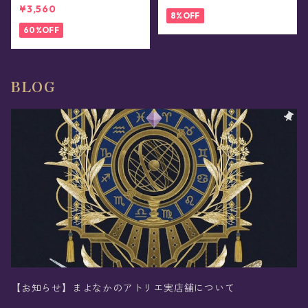
¥3,560
8%OFF
60%OFF
BLOG
【お知らせ】まよなかのアトリエ実店舗について