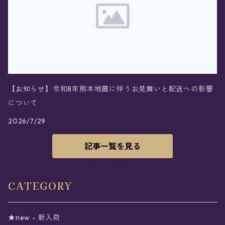
【お知らせ】令和8年熊本地震に伴うお見舞いと配送への影響
について
2026/7/29
記事一覧を見る
CATEGORY
★new - 新入荷