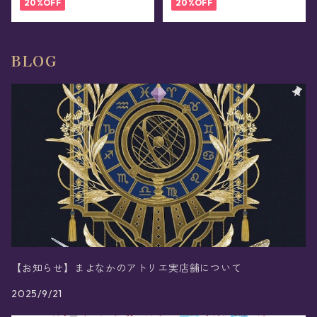
20%OFF
20%OFF
BLOG
【お知らせ】まよなかのアトリエ実店舗について
2025/9/21