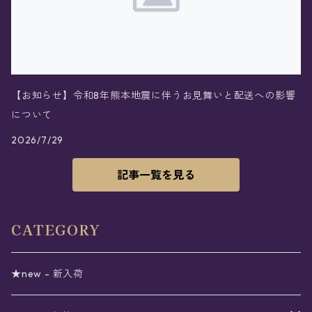
【お知らせ】令和8年熊本地震に伴うお見舞いと配送への影響
について
2026/7/29
記事一覧を見る
CATEGORY
★new - 新入荷