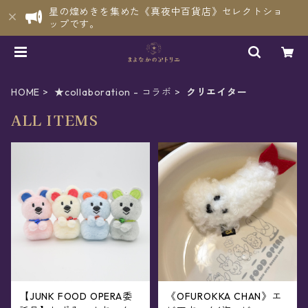
星の煌めきを集めた《真夜中百貨店》セレクトショ
ップです。
HOME
★collaboration - コラボ
クリエイター
ALL ITEMS
【JUNK FOOD OPERA委
《OFUROKKA CHAN》エ