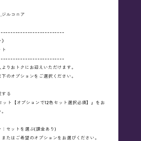
),ジルコニア
---------------------------
ン》
ット
---------------------------
入よりおトクにお迎えいただけます。
以下のオプションをご選択ください。
択する
2色セット【オプションで12色セット選択必須】』をお
い。
：セットを選ぶ(課金あり)
、またはご希望のオプションをお選びください。