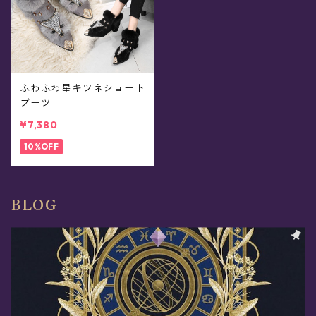
ふわふわ星キツネショート
ブーツ
¥7,380
10%OFF
BLOG