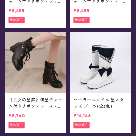
ャーム付きリボン・フリ
ャーム付きリボン・レー
ル・ブーツ(全3色)
ス・フリルブーツ(全3色)
¥8,455
¥8,455
5%OFF
5%OFF
《乙女の星庭》連星チャー
セーラースタイル 星スタ
ム付きリボン・レース・ブ
ッズ ブーツ(全3色)
ーツ(全3色)
¥8,740
¥14,146
5%OFF
5%OFF