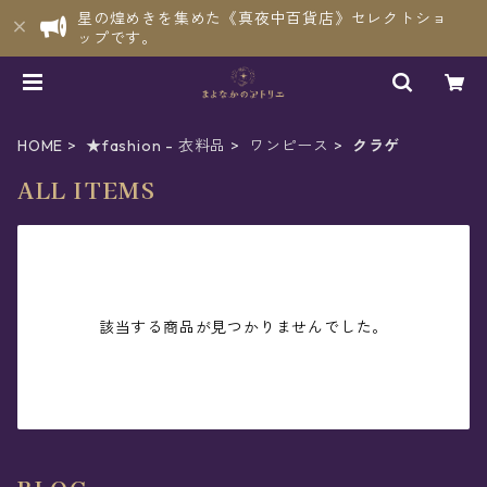
星の煌めきを集めた《真夜中百貨店》セレクトショ
ップです。
HOME
★fashion - 衣料品
ワンピース
クラゲ
ALL ITEMS
該当する商品が見つかりませんでした。