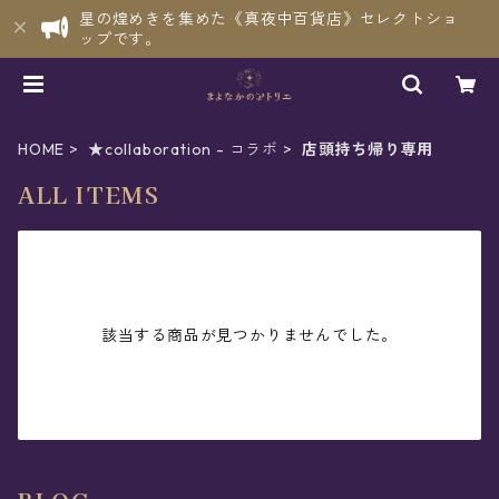
星の煌めきを集めた《真夜中百貨店》セレクトショ
ップです。
HOME
★collaboration - コラボ
店頭持ち帰り専用
ALL ITEMS
該当する商品が見つかりませんでした。