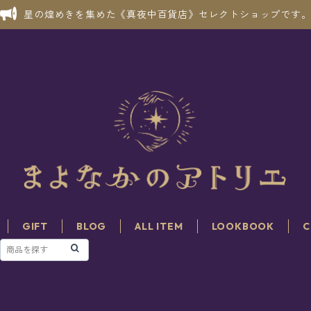
星の煌めきを集めた《真夜中百貨店》セレクトショップです
GIFT
BLOG
ALL ITEM
LOOKBOOK
C