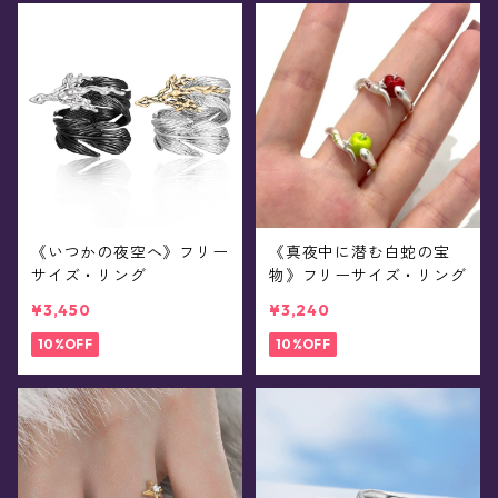
《いつかの夜空へ》フリー
《真夜中に潜む白蛇の宝
サイズ・リング
物》フリーサイズ・リング
¥3,450
¥3,240
10%OFF
10%OFF