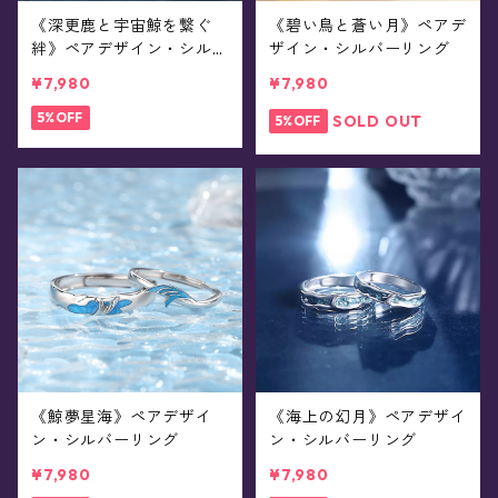
《深更鹿と宇宙鯨を繋ぐ
《碧い鳥と蒼い月》ペアデ
絆》ペアデザイン・シルバ
ザイン・シルバーリング
ーリング
¥7,980
¥7,980
5%OFF
SOLD OUT
5%OFF
《鯨夢星海》ペアデザイ
《海上の幻月》ペアデザイ
ン・シルバーリング
ン・シルバーリング
¥7,980
¥7,980