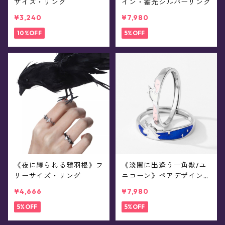
サイズ・リング
イン・蓄光シルバーリング
¥3,240
¥7,980
10%OFF
5%OFF
《夜に縛られる鴉羽根》フ
《淡闇に出逢う一角獣/ユ
リーサイズ・リング
ニコーン》ペアデザイン・
シルバーリング
¥4,666
¥7,980
5%OFF
5%OFF