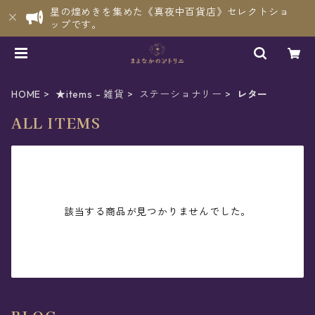
星の煌めきを集めた《真夜中百貨店》セレクトショ
ップです。
HOME
★items - 雑貨
ステーショナリー
レター
ALL ITEMS
該当する商品が見つかりませんでした。