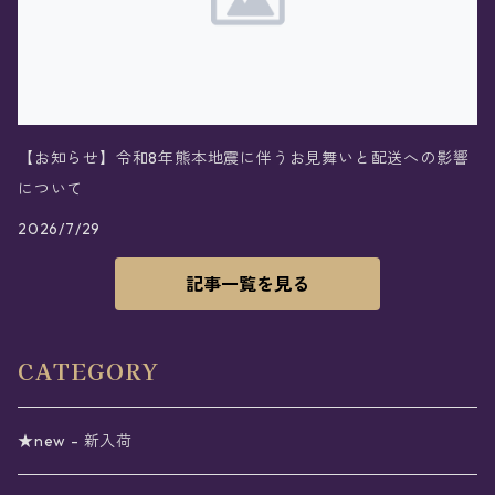
【お知らせ】令和8年熊本地震に伴うお見舞いと配送への影響
について
2026/7/29
記事一覧を見る
CATEGORY
★new - 新入荷