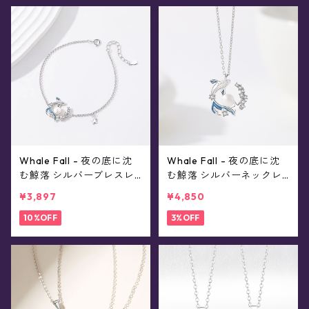
Whale Fall - 夜の底に沈
Whale Fall - 夜の底に沈
む鯨落 シルバーブレスレ
む鯨落 シルバーネックレ
ット
ス
¥3,897
¥4,850
10%OFF
3%OFF