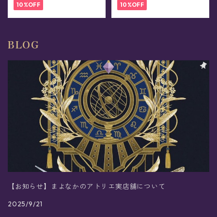
10%OFF
10%OFF
BLOG
【お知らせ】まよなかのアトリエ実店舗について
2025/9/21