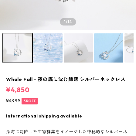
1
/14
Whale Fall - 夜の底に沈む鯨落 シルバーネックレス
¥4,850
¥4,999
3%OFF
International shipping available
深海に沈降した生物群集をイメージした神秘的なシルバーネ