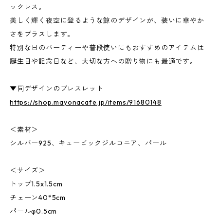
ックレス。
美しく輝く夜空に登るような鯨のデザインが、装いに華やか
さをプラスします。
特別な日のパーティーや普段使いにもおすすめのアイテムは
誕生日や記念日など、大切な方への贈り物にも最適です。
▼同デザインのブレスレット
https://shop.mayonacafe.jp/items/91680148
＜素材＞
シルバー925、キュービックジルコニア、パール
＜サイズ＞
トップ1.5x1.5cm
チェーン40*5cm
パールφ0.5cm