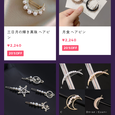
三日月の輝き真珠 ヘアピ
月食 ヘアピン
ン
¥2,240
¥2,240
20%OFF
20%OFF