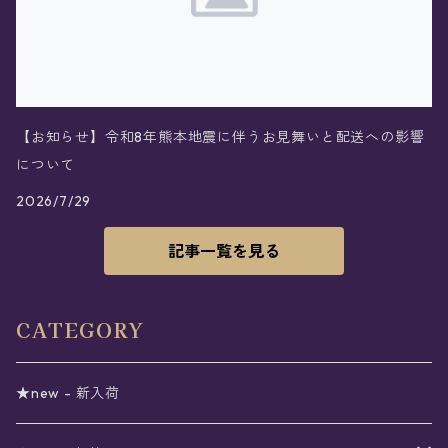
【お知らせ】令和8年熊本地震に伴うお見舞いと配送への影響
について
2026/7/29
記事一覧を見る
CATEGORY
★new - 新入荷