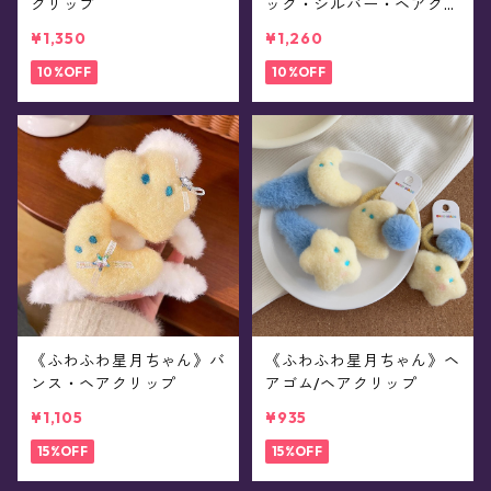
クリップ
ック・シルバー・ヘアクリ
ップ
¥1,350
¥1,260
10%OFF
10%OFF
《ふわふわ星月ちゃん》バ
《ふわふわ星月ちゃん》ヘ
ンス・ヘアクリップ
アゴム/ヘアクリップ
¥1,105
¥935
15%OFF
15%OFF