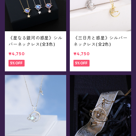
《星なる銀河の惑星》シル
《三日月と惑星》シルバー
バーネックレス(全3色)
ネックレス(全2色)
¥4,750
¥4,750
5%OFF
5%OFF