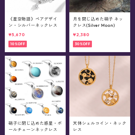
《星空物語》ペアデザイ
月を閉じ込めた硝子 ネッ
ン・シルバーネックレス
クレス(Silver Moon)
¥5,670
¥2,380
10%OFF
30%OFF
硝子に閉じ込めた惑星・ボ
天体シェルコイン・ネック
ールチェーンネックレス
レス