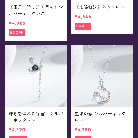
《銀月に降り注ぐ星々》シ
《太陽軌道》ネックレス
ルバーネックレス
¥4,646
¥4,085
5%OFF
5%OFF
輝きを連れた宇宙 シルバ
星球の恋 シルバーネック
ーネックレス
レス
¥4,320
¥4,750