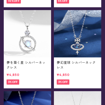
10%OFF
5%OFF
夢を築く星 シルバーネッ
夢幻星球 シルバーネック
クレス
レス
¥4,850
¥4,850
3%OFF
3%OFF