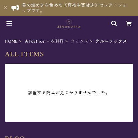
星の煌めきを集めた《真夜中百貨店》セレクトショ
ップです。
HOME
★fashion - 衣料品
ソックス
クルーソックス
ALL ITEMS
該当する商品が見つかりませんでした。