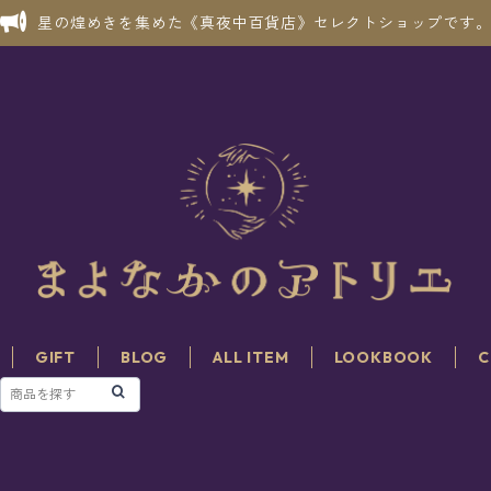
星の煌めきを集めた《真夜中百貨店》セレクトショップです
GIFT
BLOG
ALL ITEM
LOOKBOOK
C