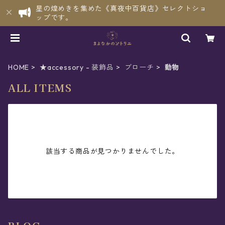
星の煌めきを集めた《真夜中百貨店》セレクトショ
ップです。
HOME
★accessory - 装飾品
ブローチ
動物
ALL ITEMS
該当する商品が見つかりませんでした。