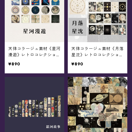
天体コラージュ素材《星河
天体コラージュ素材《月落
漫遊》レトロコレクショ
星沈》レトロコレクショ
ン/ステッカー40枚入り
ン/ペーパー40枚入り
¥890
¥890