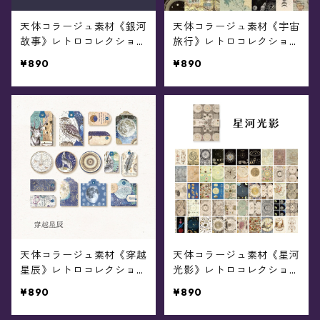
天体コラージュ素材《銀河
天体コラージュ素材《宇宙
故事》レトロコレクショ
旅行》レトロコレクショ
ン/30枚入り
ン/防水加工ペーパー50枚
¥890
¥890
入り
天体コラージュ素材《穿越
天体コラージュ素材《星河
星辰》レトロコレクショ
光影》レトロコレクショ
ン/ペーパー45枚入り
ン/ペーパー100枚入り
¥890
¥890