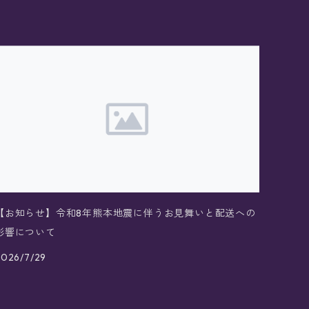
【お知らせ】令和8年熊本地震に伴うお見舞いと配送への
影響について
2026/7/29