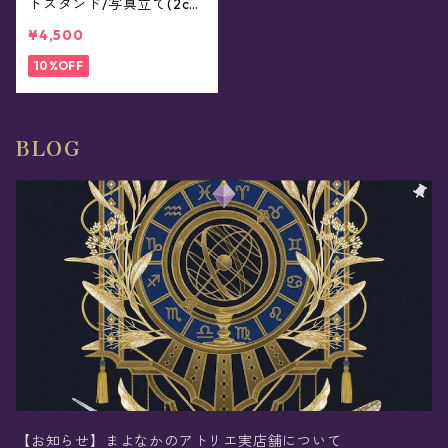
トスタンド/写真立て(2col
or)
¥4,500
10%OFF
BLOG
【お知らせ】まよなかのアトリエ実店舗について