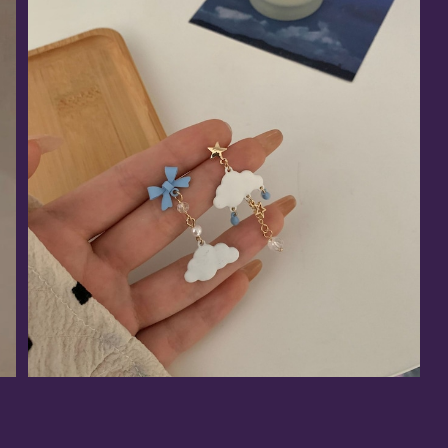
星雲の雫とリボン・ピアス/イヤリング
¥2,304
40%OFF