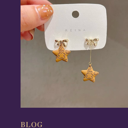
くまクッキーピアス
¥1,704
40%OFF
BLOG