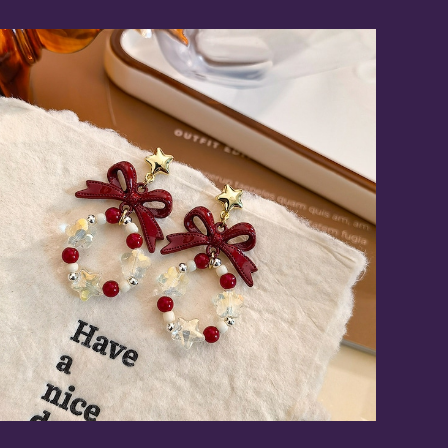
《スターリース》ピアス/イヤリング
¥2,090
5%OFF