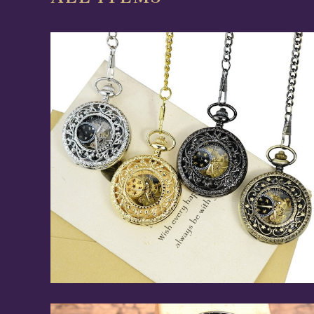
ボタニカルスターリーナイト / 懐中時計(全4色)
¥8,946
10%OFF