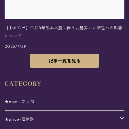
【お知らせ】令和8年熊本地震に伴うお見舞いと配送への影響
について
2026/7/29
記事一覧を見る
CATEGORY
★new - 新入荷
★price-価格別