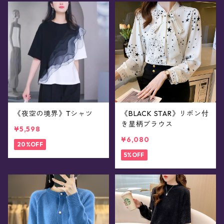
《夜空の境界》Tシャツ
《BLACK STAR》リボン付
き星柄ブラウス
¥5,598
¥6,080
20%OFF
5%OFF