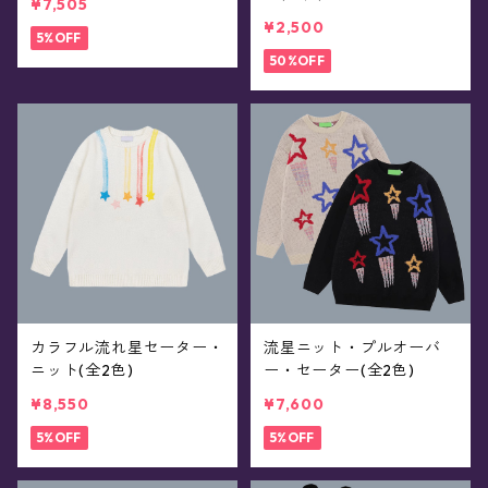
¥7,505
¥2,500
5%OFF
50%OFF
カラフル流れ星セーター・
流星ニット・プルオーバ
ニット(全2色)
ー・セーター(全2色)
¥8,550
¥7,600
5%OFF
5%OFF