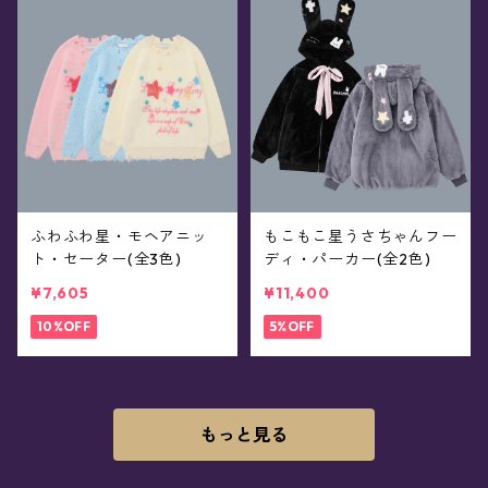
ふわふわ星・モヘアニッ
もこもこ星うさちゃんフー
ト・セーター(全3色)
ディ・パーカー(全2色)
¥7,605
¥11,400
10%OFF
5%OFF
もっと見る