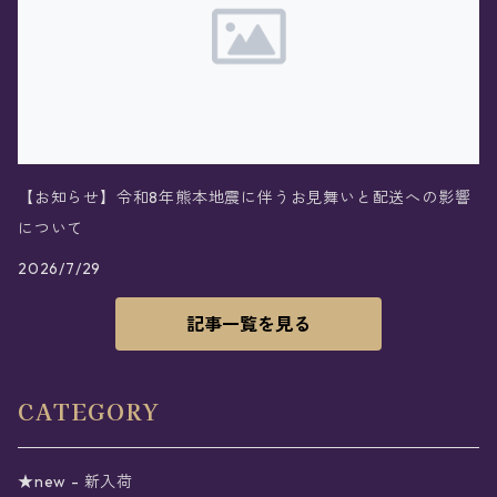
【お知らせ】令和8年熊本地震に伴うお見舞いと配送への影響
について
2026/7/29
記事一覧を見る
CATEGORY
★new - 新入荷