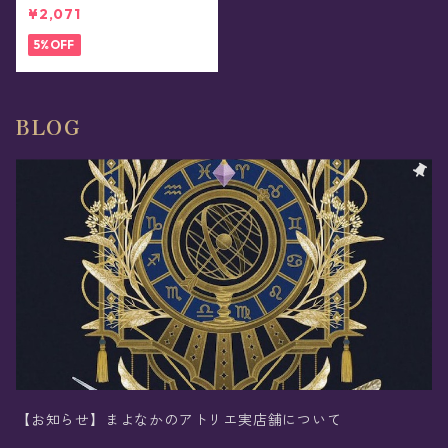
¥2,071
5%OFF
BLOG
【お知らせ】まよなかのアトリエ実店舗について