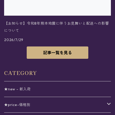
【お知らせ】令和8年熊本地震に伴うお見舞いと配送への影響
について
2026/7/29
記事一覧を見る
CATEGORY
★new - 新入荷
★price-価格別