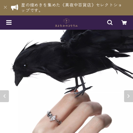
星の煌めきを集めた《真夜中百貨店》セレクトショ
ップです。