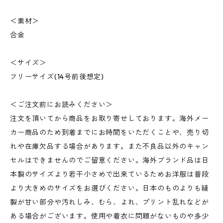
＜素材＞
合金
＜サイズ＞
フリーサイズ(14号前後想定)
＜ご注文前にお読みください＞
注文を頂いてから商品をお取り寄せしております。海外メー
カー商品のため到着までにお時間をいただくことや、売り切
れや在庫欠品する場合があります。また不良品以外のキャン
セルはできませんのでご留意ください。海外ブランド品は日
本製のサイズより若干小さめで出来ているためお洋服は普段
より大きめのサイズをお選びください。日本のものよりも縫
製が甘い部分や汚れしみ、むら、よれ、プリント乱れなどが
ある場合がございます。使用や着衣に問題がないものや多少