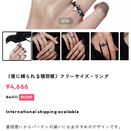
1
/12
《夜に縛られる鴉羽根》フリーサイズ・リング
¥4,666
¥4,911
5%OFF
International shipping available
普段使いからパーティの装いにもおすすめのデザインです。