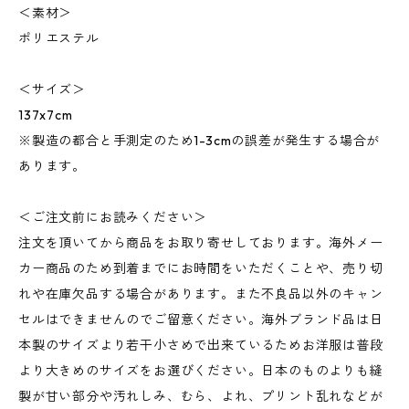
＜素材＞
ポリエステル
＜サイズ＞
137x7cm
※製造の都合と手測定のため1-3cmの誤差が発生する場合が
あります。
＜ご注文前にお読みください＞
注文を頂いてから商品をお取り寄せしております。海外メー
カー商品のため到着までにお時間をいただくことや、売り切
れや在庫欠品する場合があります。また不良品以外のキャン
セルはできませんのでご留意ください。海外ブランド品は日
本製のサイズより若干小さめで出来ているためお洋服は普段
より大きめのサイズをお選びください。日本のものよりも縫
製が甘い部分や汚れしみ、むら、よれ、プリント乱れなどが