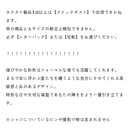
ネクタイ製品3点以上は【クリックポスト】で出荷できかね
ます。
他の商品ともサイズの都合上梱包できません。
必ず【レターパック】または【宅配】をお選びください。
！！！！！！！！！！！！！！！！！
煌びやかな彩色はフォーマルな場でも活躍してくれます。
まるで空に浮かぶ星たちを纏うような気分にさせてくれる高
級感と品のあるデザイン。
特別な日や大切な場面であなたの輝きをより一層引き立てま
す。
※シャツについているピンや撮影小物は含まれません