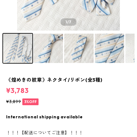
1
/7
《煌めきの紋章》ネクタイ/リボン(全3種)
¥3,783
¥3,899
3%OFF
International shipping available
！！！【配送についてご注意】！！！