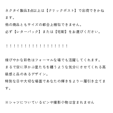
ネクタイ製品3点以上は【クリックポスト】で出荷できかね
ます。
他の商品ともサイズの都合上梱包できません。
必ず【レターパック】または【宅配】をお選びください。
！！！！！！！！！！！！！！！！！
煌びやかな彩色はフォーマルな場でも活躍してくれます。
まるで空に浮かぶ星たちを纏うような気分にさせてくれる高
級感と品のあるデザイン。
特別な日や大切な場面であなたの輝きをより一層引き立てま
す。
※シャツについているピンや撮影小物は含まれません