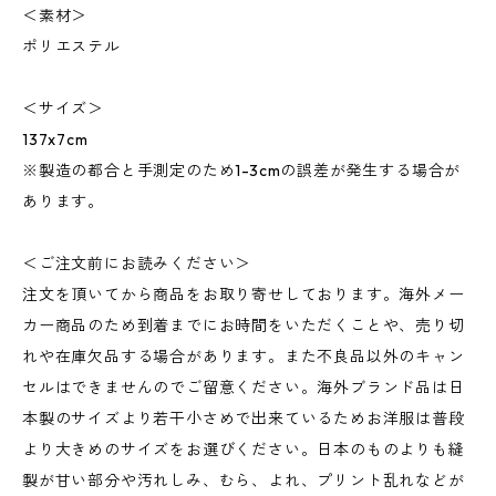
＜素材＞
ポリエステル
＜サイズ＞
137x7cm
※製造の都合と手測定のため1-3cmの誤差が発生する場合が
あります。
＜ご注文前にお読みください＞
注文を頂いてから商品をお取り寄せしております。海外メー
カー商品のため到着までにお時間をいただくことや、売り切
れや在庫欠品する場合があります。また不良品以外のキャン
セルはできませんのでご留意ください。海外ブランド品は日
本製のサイズより若干小さめで出来ているためお洋服は普段
より大きめのサイズをお選びください。日本のものよりも縫
製が甘い部分や汚れしみ、むら、よれ、プリント乱れなどが