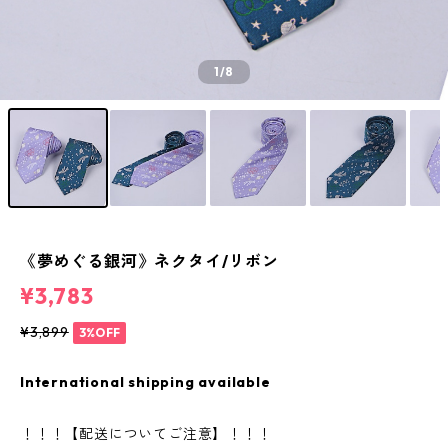
1
/8
《夢めぐる銀河》ネクタイ/リボン
¥3,783
¥3,899
3%OFF
International shipping available
！！！【配送についてご注意】！！！