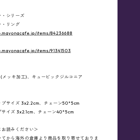
ン・シリーズ
ン・リング
op.mayonacafe.jp/items/84236688
p.mayonacafe.jp/items/91341503
5(メッキ加工)、キュービックジルコニア
サイズ 3x2.2cm、チェーン50*5cm
イズ 3x2.1cm、チェーン40*5cm
にお読みください＞
いてから海外の倉庫より商品を取り寄せておりま