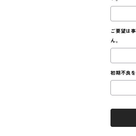
ご要望は事
ん。
初期不良を