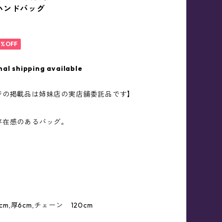
ハンドバッグ
0%OFF
nal shipping available
ジの掲載品は姉妹店の実店舗委託品です】
存在感のあるバッグ。
8cm,厚6cm,チェーン 120cm