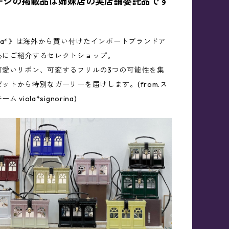
ージの掲載品は姉妹店の実店舗委託品です
ola*》は海外から買い付けたインポートブランドア
心にご紹介するセレクトショップ。
可愛いリボン、可変するフリルの3つの可能性を集
ットから特別なガーリーを届けします。(from.ス
 viola*signorina)