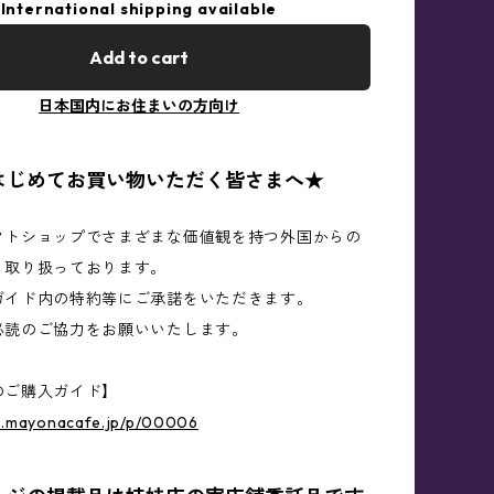
International shipping available
Add to cart
日本国内にお住まいの方向け
はじめてお買い物いただく皆さまへ★
クトショップでさまざまな価値観を持つ外国からの
く取り扱っております。
ガイド内の特約等にご承諾をいただきます。
必読のご協力をお願いいたします。
のご購入ガイド】
op.mayonacafe.jp/p/00006