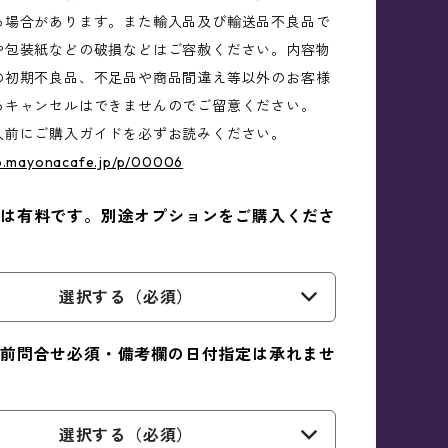
る場合があります。また輸入品及び輸送品不良品で
や包装紙などの破損などはご容赦ください。内容物
の初期不良品、不足品や商品間違え等以外のお客様
るキャンセルはできませんのでご留意ください。
入前にご購入ガイドを必ずお読みください。
op.mayonacafe.jp/p/00006
は有料です。別途オプションをご購入くださ
選択する（必須）
前問合せ必須・備考欄の日付指定は承れませ
選択する（必須）