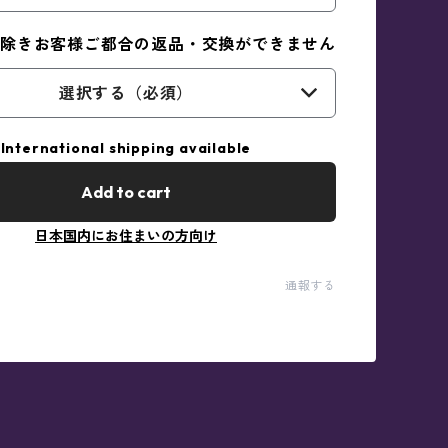
除きお客様ご都合の返品・交換ができません
選択する（必須）
International shipping available
Add to cart
日本国内にお住まいの方向け
通報する