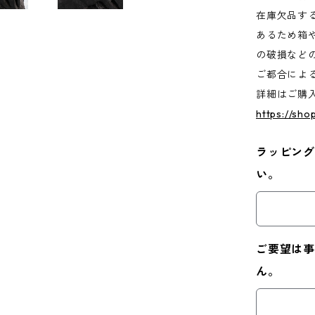
在庫欠品す
あるため箱
の破損など
ご都合によ
詳細はご購
https://sh
ラッピング
い。
ご要望は事
ん。