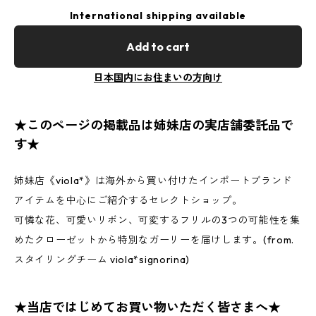
International shipping available
Add to cart
日本国内にお住まいの方向け
★このページの掲載品は姉妹店の実店舗委託品で
す★
姉妹店《viola*》は海外から買い付けたインポートブランド
アイテムを中心にご紹介するセレクトショップ。
可憐な花、可愛いリボン、可変するフリルの3つの可能性を集
めたクローゼットから特別なガーリーを届けします。(from.
スタイリングチーム viola*signorina)
★当店ではじめてお買い物いただく皆さまへ★