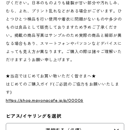
びください。日本のものよりも縫製が甘い部分や汚れしみ、
むら、よれ、プリント乱れなどがある場合がございます。ひ
とつひとつ検品を行い使用や着衣に問題がないものや多少の
ものは良品として販売しておりますため予めご了承くださ
い。掲載の商品写真はサンプルのため実際の商品と細部が異
なる場合もあり、スマートフォンやパソコンなどデバイスに
よっても見え方が異なります。ご購入の際は諸々ご理解いた
だけますようお願い申し上げます。
★当店ではじめてお買い物いただく皆さまへ★
はじめてのご購入ガイド(ご必読のご協力をお願いいたしま
す)
https://shop.mayonacafe.jp/p/00006
ピアス/イヤリングを選択