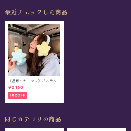
最近チェックした商品
《星形イヤーマフ》パステル
カラー(全2色)
¥2,160
10%OFF
同じカテゴリの商品