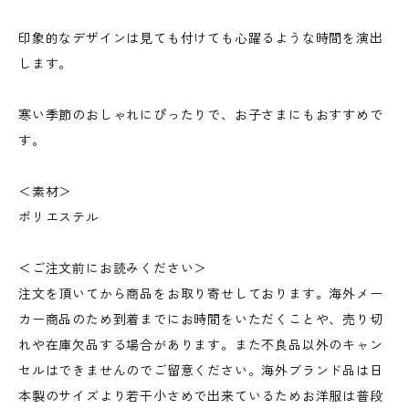
印象的なデザインは見ても付けても心躍るような時間を演出
します。
寒い季節のおしゃれにぴったりで、お子さまにもおすすめで
す。
＜素材＞
ポリエステル
＜ご注文前にお読みください＞
注文を頂いてから商品をお取り寄せしております。海外メー
カー商品のため到着までにお時間をいただくことや、売り切
れや在庫欠品する場合があります。また不良品以外のキャン
セルはできませんのでご留意ください。海外ブランド品は日
本製のサイズより若干小さめで出来ているためお洋服は普段