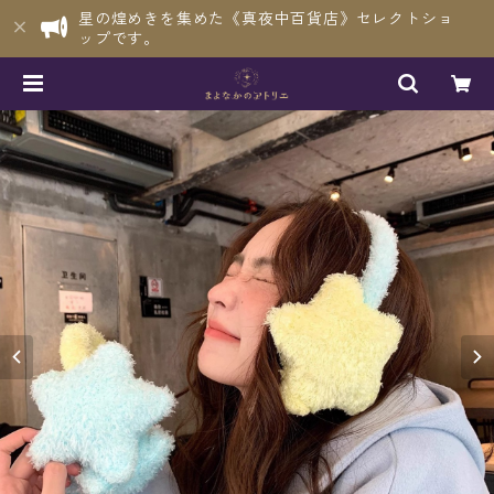
星の煌めきを集めた《真夜中百貨店》セレクトショ
ップです。