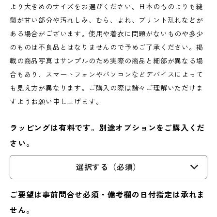
より大きめのサイズをお選びください。日本のものよりも縫
製が甘い部分や汚れしみ、むら、よれ、プリント乱れなどが
ある場合がございます。使用や着衣に問題がないものや多少
のものは不良品とはなりませんので予めご了承ください。掲
載の商品写真はサンプルのため実際の商品と細部が異なる場
合もあり、スマートフォンやパソコンなどデバイスによって
も見え方が異なります。ご購入の際は諸々ご理解いただけま
すようお願い申し上げます。
ラッピングは有料です。別途オプションをご購入くだ
さい。
選択する（必須）
ご要望は事前問合せ必須・備考欄の日付指定は承れま
せん。