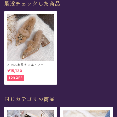
最近チェックした商品
ふわふわ星キツネ・ファー・
パンプス(全2色)
¥15,120
10%OFF
同じカテゴリの商品