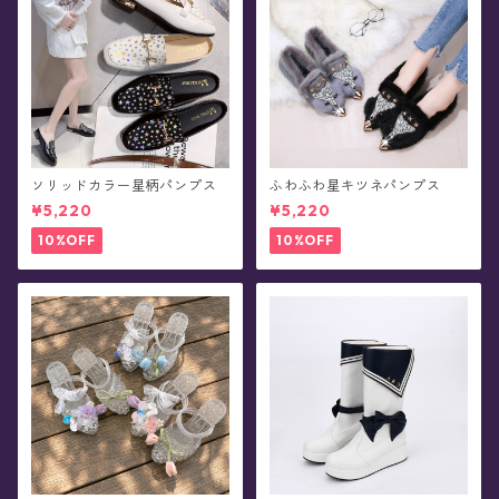
ソリッドカラー星柄パンプス
ふわふわ星キツネパンプス
¥5,220
¥5,220
10%OFF
10%OFF