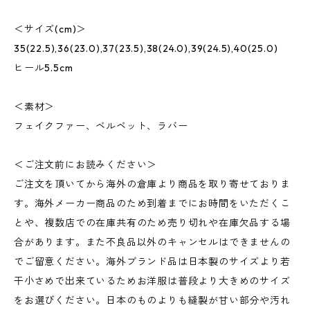
＜サイズ(cm)＞
35(22.5),36(23.0),37(23.5),38(24.0),39(24.5),40(25.0)
ヒール5.5cm
＜素材＞
フェイクファー、ベルベット、ラバー
＜ご注文前にお読みください＞
ご注文を頂いてから海外の倉庫より商品を取り寄せておりま
す。海外メーカー商品のため到着までにお時間をいただくこ
とや、複数店での在庫共有のため売り切れや在庫欠品する場
合があります。また不良品以外のキャンセルはできませんの
でご留意ください。海外ブランド品は日本製のサイズより若
干小さめで出来ているためお洋服は普段より大きめのサイズ
をお選びください。日本のものよりも縫製が甘い部分や汚れ