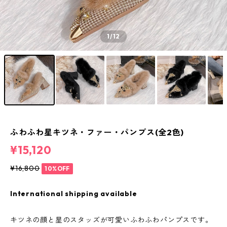
1
/12
ふわふわ星キツネ・ファー・パンプス(全2色)
¥15,120
¥16,800
10%OFF
International shipping available
キツネの顔と星のスタッズが可愛いふわふわパンプスです。