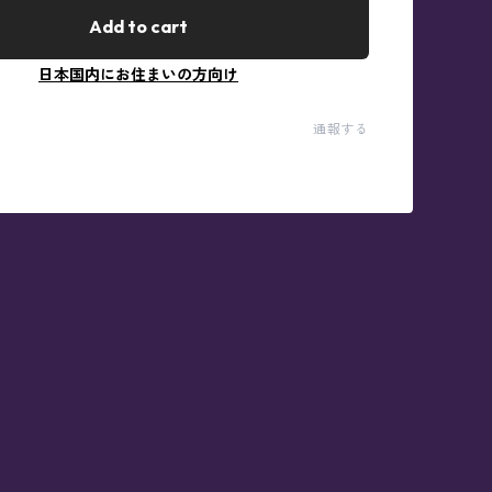
Add to cart
日本国内にお住まいの方向け
通報する