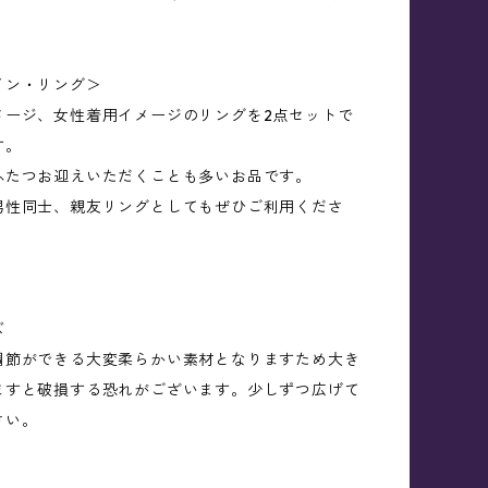
。
イン・リング＞
メージ、女性着用イメージのリングを2点セットで
す。
ふたつお迎えいただくことも多いお品です。
男性同士、親友リングとしてもぜひご利用くださ
ズ
調節ができる大変柔らかい素材となりますため大き
ますと破損する恐れがございます。少しずつ広げて
さい。