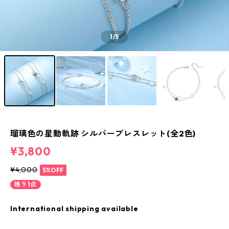
1
/5
瑠璃色の星動軌跡 シルバーブレスレット(全2色)
¥3,800
¥4,000
5%OFF
残り1点
International shipping available