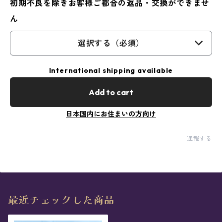
初期不良を除きお客様ご都合の返品・交換ができませ
ん
選択する（必須）
International shipping available
Add to cart
日本国内にお住まいの方向け
通報する
最近チェックした商品