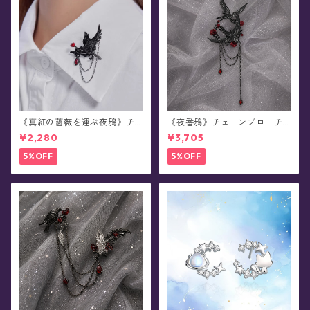
《真紅の薔薇を運ぶ夜鴉》チ
《夜番鴉》チェーンブローチ/
ェーンブローチ/襟ブローチ
襟ブローチ
¥2,280
¥3,705
5%OFF
5%OFF