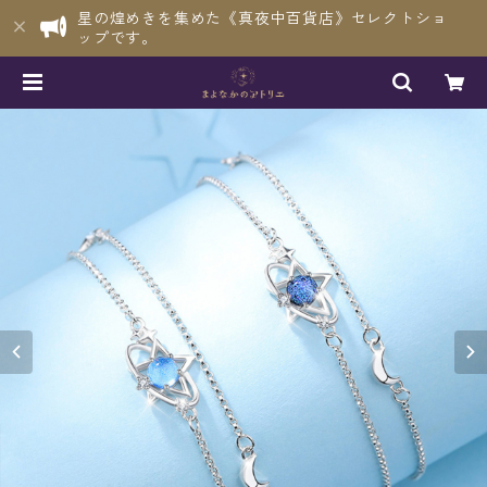
星の煌めきを集めた《真夜中百貨店》セレクトショ
ップです。