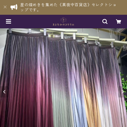
星の煌めきを集めた《真夜中百貨店》セレクトショ
ップです。