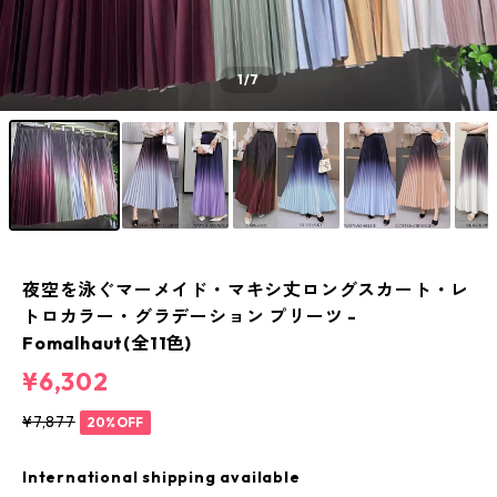
1
/7
夜空を泳ぐマーメイド・マキシ丈ロングスカート・レ
トロカラー・グラデーション プリーツ -
Fomalhaut(全11色)
¥6,302
¥7,877
20%OFF
International shipping available