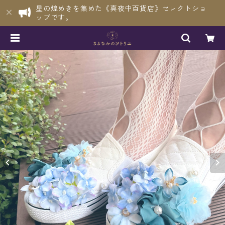
星の煌めきを集めた《真夜中百貨店》セレクトショ
ップです。