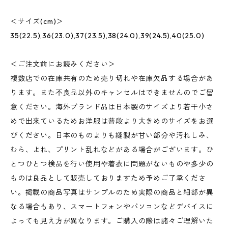
＜サイズ(cm)＞
35(22.5),36(23.0),37(23.5),38(24.0),39(24.5),40(25.0)
＜ご注文前にお読みください＞
複数店での在庫共有のため売り切れや在庫欠品する場合があ
ります。また不良品以外のキャンセルはできませんのでご留
意ください。海外ブランド品は日本製のサイズより若干小さ
めで出来ているためお洋服は普段より大きめのサイズをお選
びください。日本のものよりも縫製が甘い部分や汚れしみ、
むら、よれ、プリント乱れなどがある場合がございます。ひ
とつひとつ検品を行い使用や着衣に問題がないものや多少の
ものは良品として販売しておりますため予めご了承くださ
い。掲載の商品写真はサンプルのため実際の商品と細部が異
なる場合もあり、スマートフォンやパソコンなどデバイスに
よっても見え方が異なります。ご購入の際は諸々ご理解いた