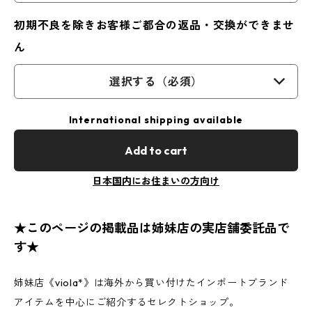
初期不良を除きお客様ご都合の返品・交換ができませ
ん
選択する（必須）
International shipping available
Add to cart
日本国内にお住まいの方向け
★このページの掲載品は姉妹店の実店舗委託品で
す★
姉妹店《viola*》は海外から買い付けたインポートブランド
アイテムを中心にご紹介するセレクトショップ。