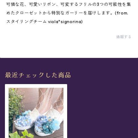
可憐な花、可愛いリボン、可変するフリルの3つの可能性を集
めたクローゼットから特別なガーリーを届けします。(from.
スタイリングチーム viola*signorina)
通報する
最近チェックした商品