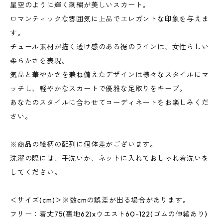
星空のように輝く刺繍が美しいスカート。
ロマンティックな雰囲気に上品でエレガントな印象を与えま
す。
チュール素材が描く透け感のある裾のラインは、女性らしい
柔らかさを表現。
気品と華やかさを兼ね備えたデザインは様々なスタイルにマ
ッチし、軽やかなスカートで優雅な足取りをキープ。
あなたのスタイルに合わせてコーディネートをお楽しみくだ
さい。
※商品の絵柄の配列に個体差がございます。
洗濯の際には、手洗いか、ネットに入れておしゃれ着洗いを
してください。
＜サイズ(cm)＞※数cmの誤差が出る場合があります。
フリー：着丈75(裏地62)xウエスト60-122(ゴムの伸縮あり)