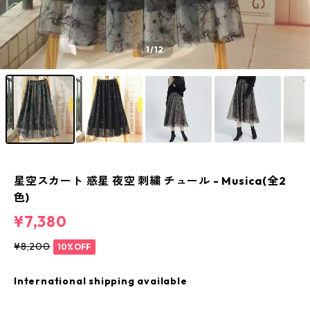
1
/12
星空スカート 惑星 夜空 刺繍 チュール - Musica(全2
色)
¥7,380
¥8,200
10%OFF
International shipping available