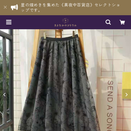
星の煌めきを集めた《真夜中百貨店》セレクトショ
ップです。