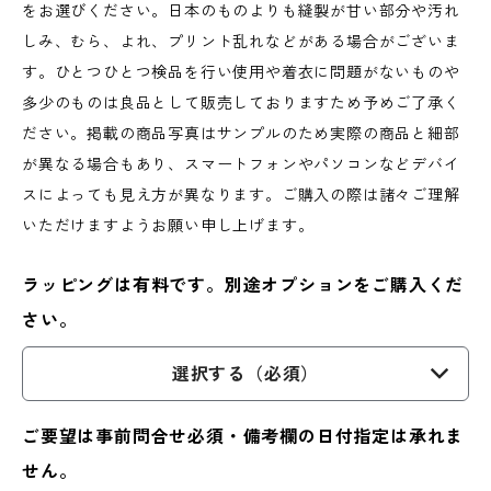
をお選びください。日本のものよりも縫製が甘い部分や汚れ
しみ、むら、よれ、プリント乱れなどがある場合がございま
す。ひとつひとつ検品を行い使用や着衣に問題がないものや
多少のものは良品として販売しておりますため予めご了承く
ださい。掲載の商品写真はサンプルのため実際の商品と細部
が異なる場合もあり、スマートフォンやパソコンなどデバイ
スによっても見え方が異なります。ご購入の際は諸々ご理解
いただけますようお願い申し上げます。
ラッピングは有料です。別途オプションをご購入くだ
さい。
選択する（必須）
ご要望は事前問合せ必須・備考欄の日付指定は承れま
せん。