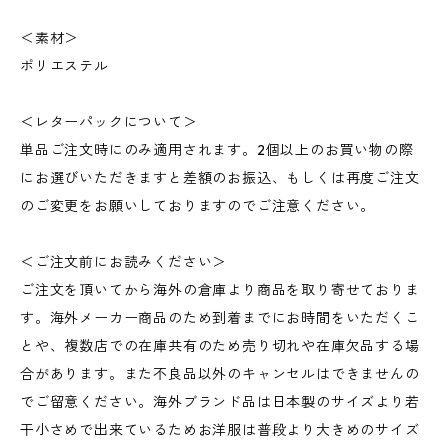
＜素材＞
ポリエステル
＜レターパックについて＞
単品ご注文時にのみ適用されます。2個以上のお買い物の際
にお選びいただきますと差額のお振込、もしくは再度ご注文
のご変更をお願いしておりますのでご注意ください。
＜ご注文前にお読みください＞
ご注文を頂いてから海外の倉庫より商品を取り寄せておりま
す。海外メーカー商品のため到着までにお時間をいただくこ
とや、複数店での在庫共有のため売り切れや在庫欠品する場
合があります。また不良品以外のキャンセルはできませんの
でご留意ください。海外ブランド品は日本製のサイズより若
干小さめで出来ているためお洋服は普段より大きめのサイズ