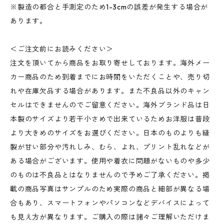
※製造の都合と手測定のため1-3cmの誤差が発生する場合が
あります。
＜ご注文前にお読みください＞
注文を頂いてから商品をお取り寄せしております。海外メー
カー商品のため到着までにお時間をいただくことや、売り切
れや在庫欠品する場合があります。また不良品以外のキャン
セルはできませんのでご留意ください。海外ブランド品は日
本製のサイズより若干小さめで出来ているためお洋服は普段
より大きめのサイズをお選びください。日本のものよりも縫
製が甘い部分や汚れしみ、むら、よれ、プリント乱れなどが
ある場合がございます。使用や着衣に問題がないものや多少
のものは不良品とはなりませんので予めご了承ください。掲
載の商品写真はサンプルのため実際の商品と細部が異なる場
合もあり、スマートフォンやパソコンなどデバイスによって
も見え方が異なります。ご購入の際は諸々ご理解いただけま