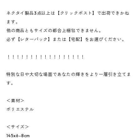
ネクタイ製品3点以上は【クリックポスト】で出荷できかね
ます。
他の商品ともサイズの都合上梱包できません。
必ず【レターパック】または【宅配】をお選びください。
！！！！！！！！！！！！！！！！！
特別な日や大切な場面であなたの輝きをより一層引き立てま
す。
＜素材＞
ポリエステル
＜サイズ＞
145x6-8cm