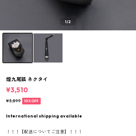
1
/2
煌九尾狐 ネクタイ
¥3,510
¥3,899
10%OFF
International shipping available
！！！【配送についてご注意】！！！