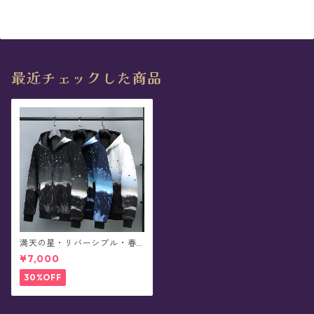
最近チェックした商品
満天の星・リバーシブル・春
秋用ジャンパー (全3色)
¥7,000
30%OFF