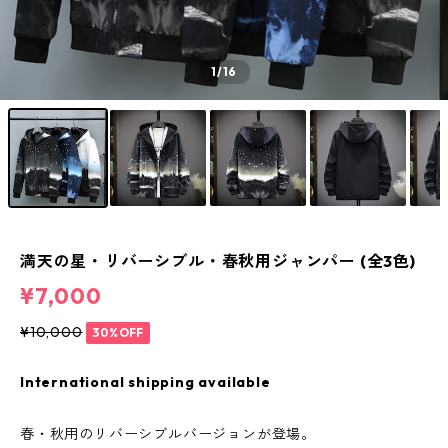
1
/16
満天の星・リバーシブル・春秋用ジャンパー (全3色)
¥7,000
¥10,000
30%OFF
International shipping available
春・秋用のリバーシブルバージョンが登場。