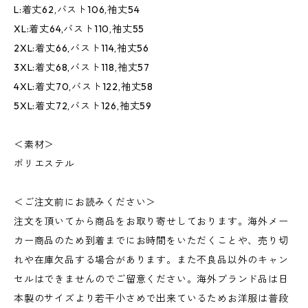
L:着丈62,バスト106,袖丈54
XL:着丈64,バスト110,袖丈55
2XL:着丈66,バスト114,袖丈56
3XL:着丈68,バスト118,袖丈57
4XL:着丈70,バスト122,袖丈58
5XL:着丈72,バスト126,袖丈59
＜素材＞
ポリエステル
＜ご注文前にお読みください＞
注文を頂いてから商品をお取り寄せしております。海外メー
カー商品のため到着までにお時間をいただくことや、売り切
れや在庫欠品する場合があります。また不良品以外のキャン
セルはできませんのでご留意ください。海外ブランド品は日
本製のサイズより若干小さめで出来ているためお洋服は普段