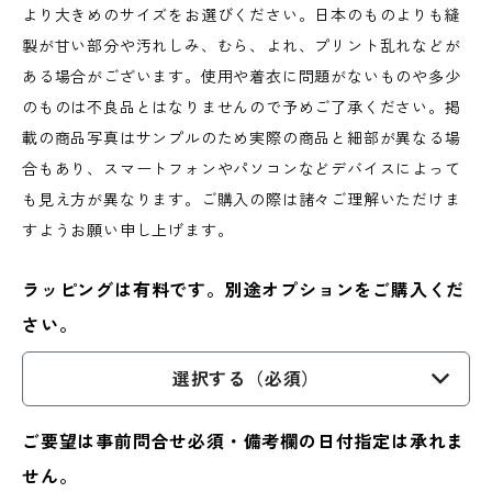
より大きめのサイズをお選びください。日本のものよりも縫
製が甘い部分や汚れしみ、むら、よれ、プリント乱れなどが
ある場合がございます。使用や着衣に問題がないものや多少
のものは不良品とはなりませんので予めご了承ください。掲
載の商品写真はサンプルのため実際の商品と細部が異なる場
合もあり、スマートフォンやパソコンなどデバイスによって
も見え方が異なります。ご購入の際は諸々ご理解いただけま
すようお願い申し上げます。
ラッピングは有料です。別途オプションをご購入くだ
さい。
選択する（必須）
ご要望は事前問合せ必須・備考欄の日付指定は承れま
せん。