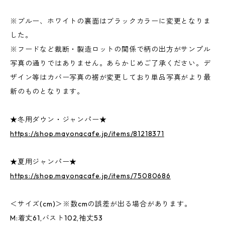
※ブルー、ホワイトの裏面はブラックカラーに変更となりま
した。
※フードなど裁断・製造ロットの関係で柄の出方がサンプル
写真の通りではありません。あらかじめご了承ください。デ
ザイン等はカバー写真の裾が変更しており単品写真がより最
新のものとなります。
★冬用ダウン・ジャンパー★
https://shop.mayonacafe.jp/items/81218371
★夏用ジャンパー★
https://shop.mayonacafe.jp/items/75080686
＜サイズ(cm)＞※数cmの誤差が出る場合があります。
M:着丈61,バスト102,袖丈53