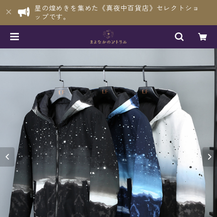
星の煌めきを集めた《真夜中百貨店》セレクトショ
ップです。