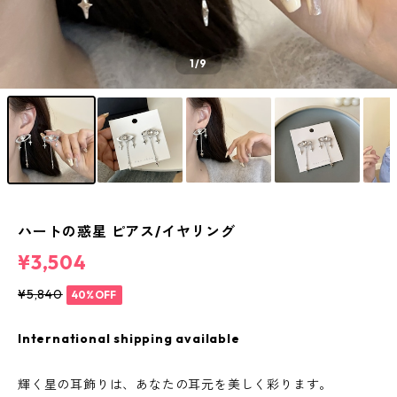
1
/9
ハートの惑星 ピアス/イヤリング
¥3,504
¥5,840
40%OFF
International shipping available
輝く星の耳飾りは、あなたの耳元を美しく彩ります。