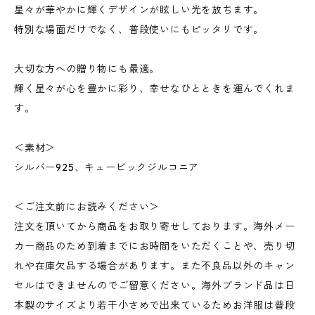
星々が華やかに輝くデザインが眩しい光を放ちます。
特別な場面だけでなく、普段使いにもピッタリです。
大切な方への贈り物にも最適。
輝く星々が心を豊かに彩り、幸せなひとときを運んでくれま
す。
＜素材＞
シルバー925、キュービックジルコニア
＜ご注文前にお読みください＞
注文を頂いてから商品をお取り寄せしております。海外メー
カー商品のため到着までにお時間をいただくことや、売り切
れや在庫欠品する場合があります。また不良品以外のキャン
セルはできませんのでご留意ください。海外ブランド品は日
本製のサイズより若干小さめで出来ているためお洋服は普段