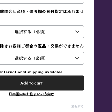
前問合せ必須・備考欄の日付指定は承れませ
選択する（必須）
除きお客様ご都合の返品・交換ができません
選択する（必須）
International shipping available
Add to cart
日本国内にお住まいの方向け
通報する