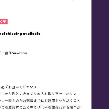
OFF
nal shipping available
：直径54-62cm
に必ずお読みください＞
いてから海外の倉庫より商品を取り寄せておりま
ーカー商品のため到着までにお時間をいただくこと
での在庫共有のため売り切れや在庫欠品する場合が