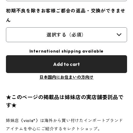
初期不良を除きお客様ご都合の返品・交換ができませ
ん
選択する（必須）
International shipping available
Add to cart
日本国内にお住まいの方向け
★このページの掲載品は姉妹店の実店舗委託品で
す★
姉妹店《viola*》は海外から買い付けたインポートブランド
アイテムを中心にご紹介するセレクトショップ。