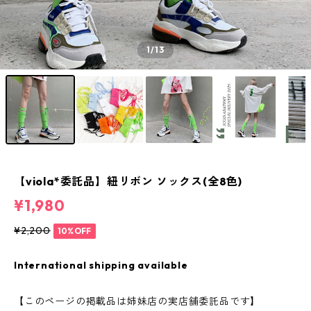
1
/13
【viola*委託品】紐リボン ソックス(全8色)
¥1,980
¥2,200
10%OFF
International shipping available
【このページの掲載品は姉妹店の実店舗委託品です】