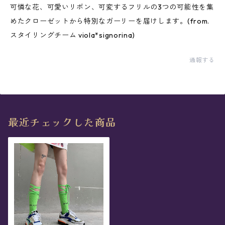
可憐な花、可愛いリボン、可変するフリルの3つの可能性を集
めたクローゼットから特別なガーリーを届けします。(from.
スタイリングチーム viola*signorina)
通報する
最近チェックした商品