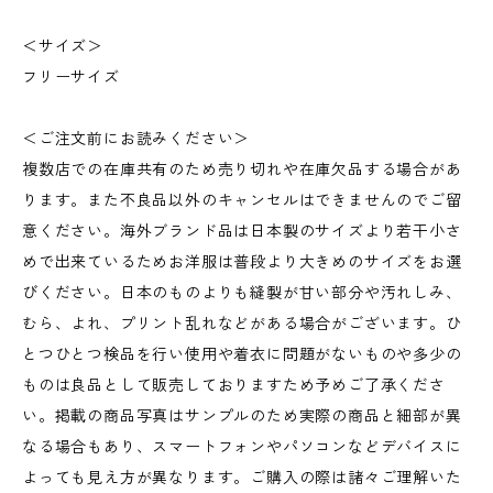
＜サイズ＞
フリーサイズ
＜ご注文前にお読みください＞
複数店での在庫共有のため売り切れや在庫欠品する場合があ
ります。また不良品以外のキャンセルはできませんのでご留
意ください。海外ブランド品は日本製のサイズより若干小さ
めで出来ているためお洋服は普段より大きめのサイズをお選
びください。日本のものよりも縫製が甘い部分や汚れしみ、
むら、よれ、プリント乱れなどがある場合がございます。ひ
とつひとつ検品を行い使用や着衣に問題がないものや多少の
ものは良品として販売しておりますため予めご了承くださ
い。掲載の商品写真はサンプルのため実際の商品と細部が異
なる場合もあり、スマートフォンやパソコンなどデバイスに
よっても見え方が異なります。ご購入の際は諸々ご理解いた