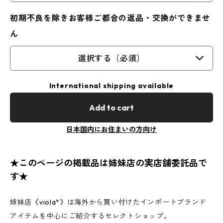
初期不良を除きお客様ご都合の返品・交換ができませ
ん
選択する（必須）
International shipping available
Add to cart
日本国内にお住まいの方向け
★このページの掲載品は姉妹店の実店舗委託品で
す★
姉妹店《viola*》は海外から買い付けたインポートブランド
アイテムを中心にご紹介するセレクトショップ。