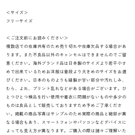
＜サイズ＞
フリーサイズ
＜ご注文前にお読みください＞
複数店での在庫共有のため売り切れや在庫欠品する場合があ
ります。また不良品以外のキャンセルはできませんのでご留
意ください。海外ブランド品は日本製のサイズより若干小さ
めで出来ているためお洋服は普段より大きめのサイズをお選
びください。日本のものよりも縫製が甘い部分や汚れしみ、
むら、よれ、プリント乱れなどがある場合がございます。ひ
とつひとつ検品を行い使用や着衣に問題がないものや多少の
ものは良品として販売しておりますため予めご了承くださ
い。掲載の商品写真はサンプルのため実際の商品と細部が異
なる場合もあり、スマートフォンやパソコンなどデバイスに
よっても見え方が異なります。ご購入の際は諸々ご理解いた