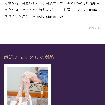
可憐な花、可愛いリボン、可変するフリルの3つの可能性を集
めたクローゼットから特別なガーリーを届けします。(from.
スタイリングチーム viola*signorina)
通報する
最近チェックした商品