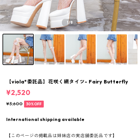
1
/8
【viola*委託品】花咲く網タイツ- Fairy Butterfly
¥2,520
¥3,600
30%OFF
International shipping available
【このページの掲載品は姉妹店の実店舗委託品です】