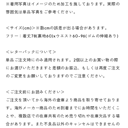
※着用写真はイメージのため加工を施しております。実際の
雰囲気は単品写真をご参考ください。
＜サイズ(cm)＞※数cmの誤差が出る場合があります。
フリー：着丈78(裏地60)xウエスト60-96(ゴムの伸縮あり)
＜レターパックについて＞
単品ご注文時にのみ適用されます。2個以上のお買い物の際
にお選びいただきますと差額のお振込、もしくは再度ご注文
のご変更をお願いしておりますのでご注意ください。
＜ご注文前にお読みください＞
ご注文を頂いてから海外の倉庫より商品を取り寄せておりま
す。海外メーカー商品のため到着までにお時間をいただくこ
とや、複数店での在庫共有のため売り切れや在庫欠品する場
合があります。また不良品以外のキャンセルはできませんの