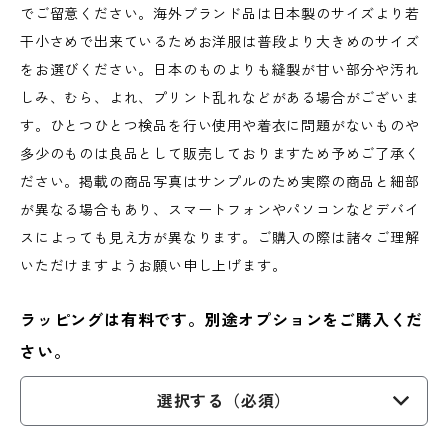
でご留意ください。海外ブランド品は日本製のサイズより若
干小さめで出来ているためお洋服は普段より大きめのサイズ
をお選びください。日本のものよりも縫製が甘い部分や汚れ
しみ、むら、よれ、プリント乱れなどがある場合がございま
す。ひとつひとつ検品を行い使用や着衣に問題がないものや
多少のものは良品として販売しておりますため予めご了承く
ださい。掲載の商品写真はサンプルのため実際の商品と細部
が異なる場合もあり、スマートフォンやパソコンなどデバイ
スによっても見え方が異なります。ご購入の際は諸々ご理解
いただけますようお願い申し上げます。
ラッピングは有料です。別途オプションをご購入くだ
さい。
選択する（必須）