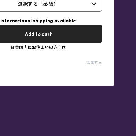
選択する（必須）
International shipping available
Add to cart
日本国内にお住まいの方向け
通報する