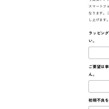
スマートフ
なります。
し上げます
ラッピング
い。
ご要望は事
ん。
初期不良を