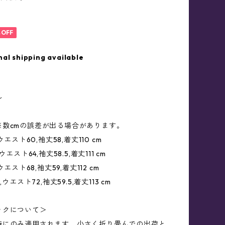
%OFF
nal shipping available
ル
※数cmの誤差が出る場合があります。
ウエスト60,袖丈58,着丈110 cm
ウエスト64,袖丈58.5,着丈111 cm
ウエスト68,袖丈59,着丈112 cm
,ウエスト72,袖丈59.5,着丈113 cm
ックについて＞
時にのみ適用されます。小さく折り畳んでの出荷と