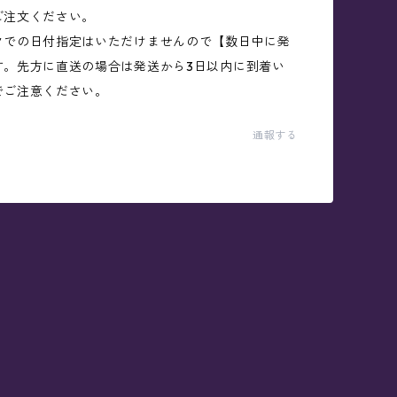
ご注文ください。
クでの日付指定はいただけませんので【数日中に発
す。先方に直送の場合は発送から3日以内に到着い
でご注意ください。
通報する