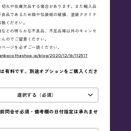
り切れや在庫欠品する場合があります。また輸入品
不良品であるため箱や包装紙の破損、塗装クオリテ
容赦ください。
損などの明らかな不良品、不足品等以外のキャンセ
せんのでご留意ください。
のページを必ずご一読ください。
anbaco.theshop.jp/blog/2020/12/16/112517
は有料です。別途オプションをご購入くださ
選択する（必須）
前問合せ必須・備考欄の日付指定は承れませ