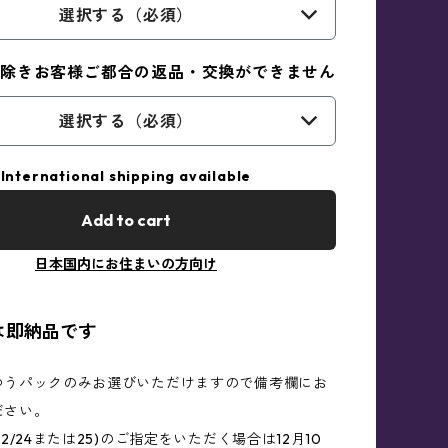
選択する（必須）
除きお客様ご都合の返品・交換ができません
選択する（必須）
International shipping available
Add to cart
日本国内にお住まいの方向け
は即納品です
ゆうパックのみお選びいただけますので備考欄にお
ださい。
2/24または25)のご指定をいただく場合は12月10